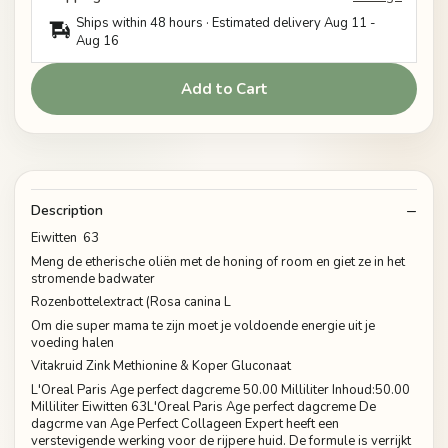
Ships within 48 hours · Estimated delivery
Aug 11
-
Aug 16
Add to Cart
Description
Eiwitten 63
Meng de etherische oliën met de honing of room en giet ze in het
stromende badwater
Rozenbottelextract (Rosa canina L
Om die super mama te zijn moet je voldoende energie uit je
voeding halen
Vitakruid Zink Methionine & Koper Gluconaat
L'Oreal Paris Age perfect dagcreme 50.00 Milliliter Inhoud:50.00
Milliliter Eiwitten 63L'Oreal Paris Age perfect dagcreme De
dagcrme van Age Perfect Collageen Expert heeft een
verstevigende werking voor de rijpere huid. De formule is verrijkt