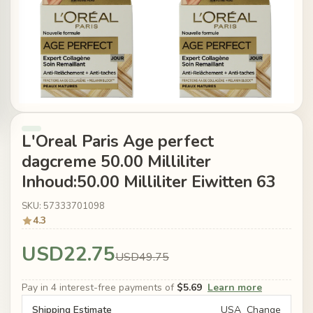
L'Oreal Paris Age perfect
dagcreme 50.00 Milliliter
Inhoud:50.00 Milliliter Eiwitten 63
SKU: 57333701098
4.3
USD22.75
USD49.75
Pay in 4 interest-free payments of
$5.69
Learn more
Shipping Estimate
USA
Change