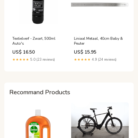
Textielverf - Zwart, 500ml
Liniaal Metaal, 40cm Baby &
Auto's
Peuter
US$ 16.50
US$ 15.95
★★★★★
5.0 (23 reviews)
★★★★★
4.9 (24 reviews)
Recommand Products