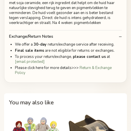
met soja ceramide, een rijk ingredint dat helpt om de huid haar
natuurlijke stevigheid terug te geven en pigmentvlekken te
verminderen. De huid voelt gezonder aan en is beter bestand
tegen verslapping. Direct: de huid is intens gehydrateerd, is
veerkrachtiger en straalt. Na 4 weken: pigmentvlekken
Exchange/Return Notes
We offer a
30-day
return/exchange service after receiving.
Final sale items
are not eligible for returns or exchanges.
To process your return/exchange,
please contact us
at
[email protected]
Please click here for more details>>>
Return & Exchange
Policy
You may also like