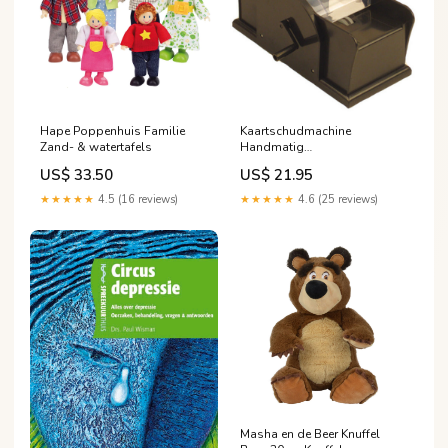
Hape Poppenhuis Familie
Kaartschudmachine
Zand- & watertafels
Handmatig
Kledingaccessoires
US$ 33.50
US$ 21.95
★★★★★
4.5 (16 reviews)
★★★★★
4.6 (25 reviews)
Masha en de Beer Knuffel