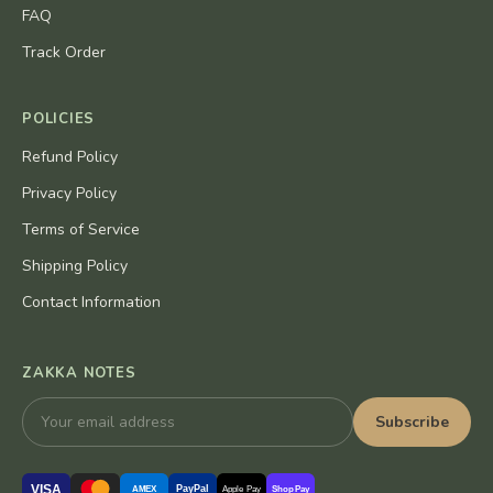
FAQ
Track Order
POLICIES
Refund Policy
Privacy Policy
Terms of Service
Shipping Policy
Contact Information
ZAKKA NOTES
Subscribe
VISA
PayPal
AMEX
Apple Pay
Shop Pay