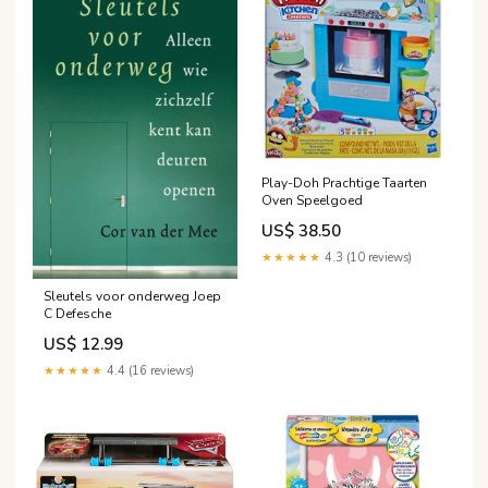
Play-Doh Prachtige Taarten
Oven Speelgoed
US$ 38.50
★★★★★
4.3 (10 reviews)
Sleutels voor onderweg Joep
C Defesche
US$ 12.99
★★★★★
4.4 (16 reviews)