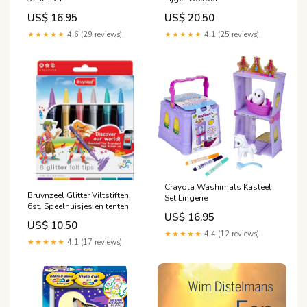
US$ 16.95
US$ 20.50
★★★★★
4.6 (29 reviews)
★★★★★
4.1 (25 reviews)
Crayola Washimals Kasteel
Bruynzeel Glitter Viltstiften,
Set Lingerie
6st. Speelhuisjes en tenten
US$ 16.95
US$ 10.50
★★★★★
4.4 (12 reviews)
★★★★★
4.1 (17 reviews)