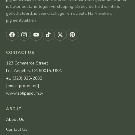
is beter bestand tegen verslapping. Direct: de huid is intens
gehydrateerd, is veerkrachtiger en straalt. Na 4 weken:
pigmentvlekken
CONTACT US
123 Commerce Street
Los Angeles, CA 90015, USA
+1 (323) 325-2832
[email protected]
www.solipasolim.lv
ABOUT
About Us
Contact Us