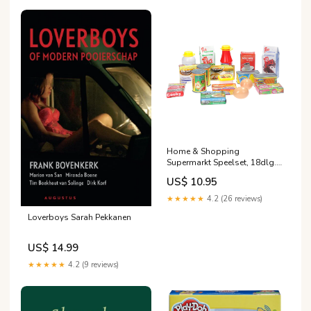
Home & Shopping
Supermarkt Speelset, 18dlg.
Tuinspelletjes
US$ 10.95
★★★★★
4.2 (26 reviews)
Loverboys Sarah Pekkanen
US$ 14.99
★★★★★
4.2 (9 reviews)