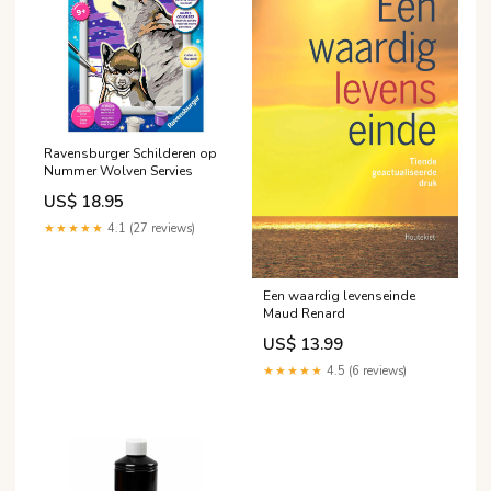
Ravensburger Schilderen op
Nummer Wolven Servies
US$ 18.95
★★★★★
4.1 (27 reviews)
Een waardig levenseinde
Maud Renard
US$ 13.99
★★★★★
4.5 (6 reviews)