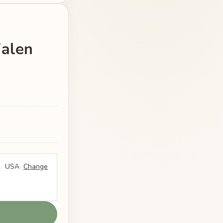
alen
USA
Change