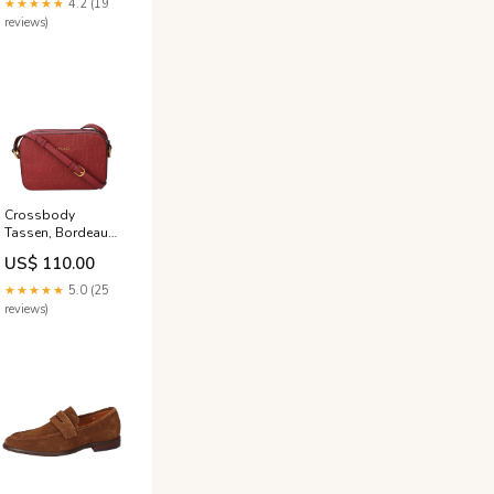
★★★★★
4.2 (19
reviews)
Crossbody
Tassen, Bordeaux
Discount - 50
US$ 110.00
★★★★★
5.0 (25
reviews)