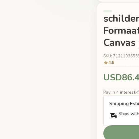
schilder
Formaa
Canvas p
SKU: 7121103653
4.8
USD86.
Pay in 4 interest
Shipping Est
Ships with