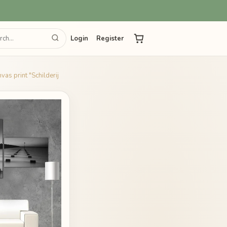
Login
Register
as print "Schilderij