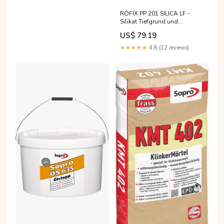
RÖFIX PP 201 SILICA LF -
Silikat Tiefgrund und
Verdünnung
US$ 79.19
★★★★★
4.8 (12 reviews)