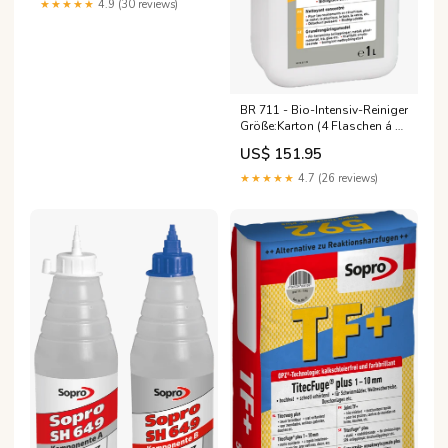
★★★★★
4.9 (30 reviews)
BR 711 - Bio-Intensiv-Reiniger
Größe:Karton (4 Flaschen á 1
Liter)
US$ 151.95
★★★★★
4.7 (26 reviews)