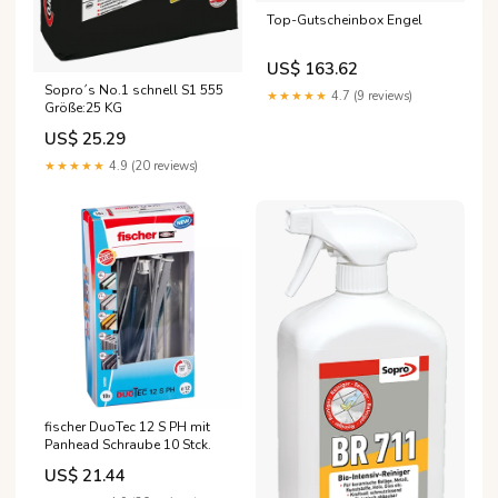
Top-Gutscheinbox Engel
US$ 163.62
Sopro´s No.1 schnell S1 555
★★★★★
4.7 (9 reviews)
Größe:25 KG
US$ 25.29
★★★★★
4.9 (20 reviews)
fischer DuoTec 12 S PH mit
Panhead Schraube 10 Stck.
US$ 21.44