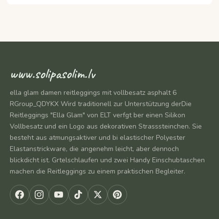
www.solipasolim.lv
ella glam damen reitleggings mit vollbesatz asphalt 6
RGroup_QDYKX Wird traditionell zur Unterstützung derDie
Reitleggings "Ella Glam" von ELT verfgt ber einen Silikon
Vollbesatz und ein Logo aus dekorativen Strasssteinchen. Sie
besteht aus atmungsaktiver und bi elastischer Polyester
Elastanstrickware, die angenehm leicht, aber dennoch
blickdicht ist. Grtelschlaufen und zwei Handy Einschubtaschen
machen die Reitleggings zu einem praktischen Begleiter.