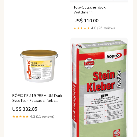
Top-Gutscheinbox
Waldmann
US$ 110.00
★★★★★
4.0 (26 reviews)
RÖFIX PE 519 PREMIUM Dark
SycoTec - Fassadenfarbe
FARBIG Größe:15 Liter
US$ 332.05
★★★★★
4.2 (11 reviews)