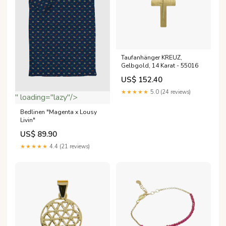
Taufanhänger KREUZ,
Gelbgold, 14 Karat - 55016
US$ 152.40
★★★★★
5.0 (24 reviews)
" loading="lazy"/>
Bedlinen "Magenta x Lousy
Livin"
US$ 89.90
★★★★★
4.4 (21 reviews)