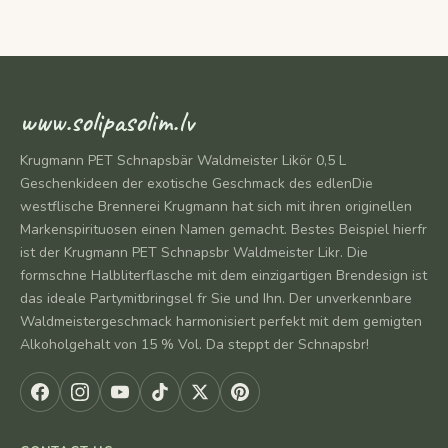
www.solipasolim.lv
Krugmann PET Schnapsbär Waldmeister Likör 0,5 L
Geschenkideen der exotische Geschmack des edlenDie
westflische Brennerei Krugmann hat sich mit ihren originellen
Markenspirituosen einen Namen gemacht. Bestes Beispiel hierfr
ist der Krugmann PET Schnapsbr Waldmeister Likr. Die
formschne Halbliterflasche mit dem einzigartigen Brendesign ist
das ideale Partymitbringsel fr Sie und Ihn. Der unverkennbare
Waldmeistergeschmack harmonisiert perfekt mit dem gemigten
Alkoholgehalt von 15 % Vol. Da steppt der Schnapsbr!