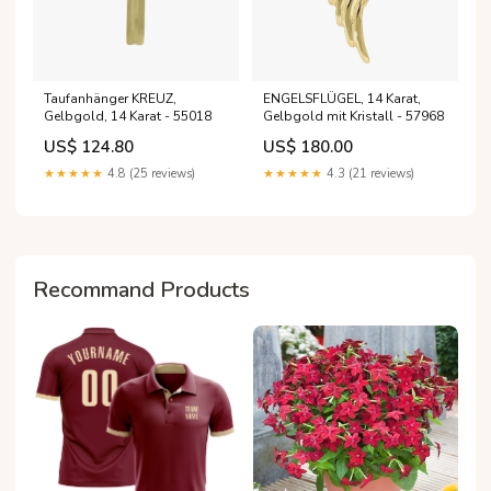
Taufanhänger KREUZ,
ENGELSFLÜGEL, 14 Karat,
Gelbgold, 14 Karat - 55018
Gelbgold mit Kristall - 57968
US$ 124.80
US$ 180.00
★★★★★
4.8 (25 reviews)
★★★★★
4.3 (21 reviews)
Recommand Products