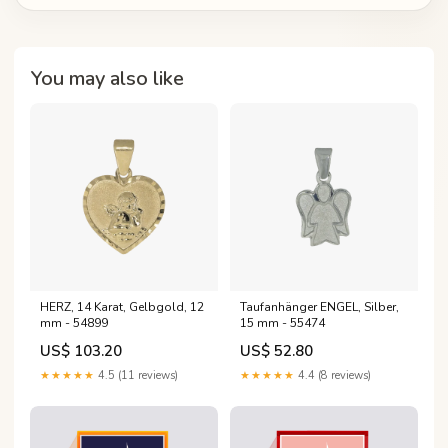
You may also like
HERZ, 14 Karat, Gelbgold, 12
Taufanhänger ENGEL, Silber,
mm - 54899
15 mm - 55474
US$ 103.20
US$ 52.80
★★★★★
4.5 (11 reviews)
★★★★★
4.4 (8 reviews)