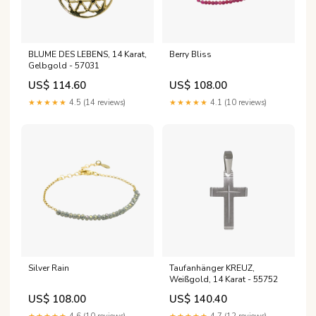
BLUME DES LEBENS, 14 Karat,
Berry Bliss
Gelbgold - 57031
US$ 114.60
US$ 108.00
★★★★★
4.5 (14 reviews)
★★★★★
4.1 (10 reviews)
Silver Rain
Taufanhänger KREUZ,
Weißgold, 14 Karat - 55752
US$ 108.00
US$ 140.40