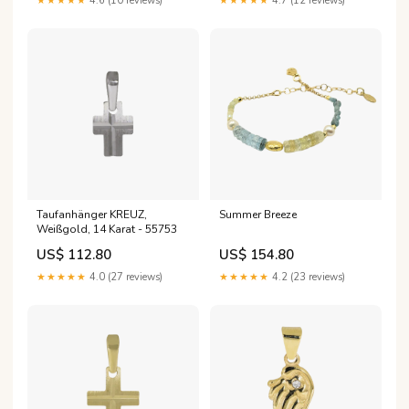
★★★★★
4.6 (10 reviews)
★★★★★
4.7 (12 reviews)
Taufanhänger KREUZ,
Summer Breeze
Weißgold, 14 Karat - 55753
US$ 112.80
US$ 154.80
★★★★★
4.0 (27 reviews)
★★★★★
4.2 (23 reviews)