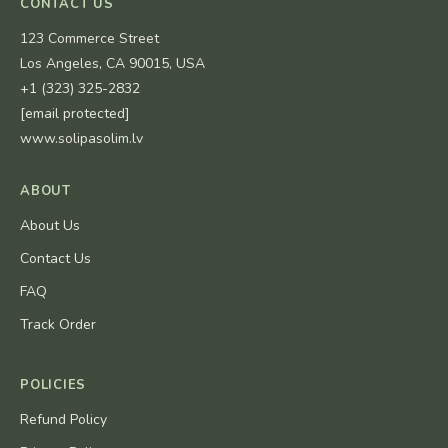
CONTACT US
123 Commerce Street
Los Angeles, CA 90015, USA
+1 (323) 325-2832
[email protected]
www.solipasolim.lv
ABOUT
About Us
Contact Us
FAQ
Track Order
POLICIES
Refund Policy