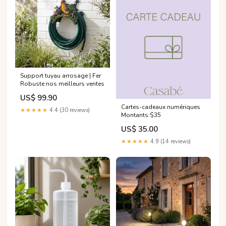
Support tuyau arrosage | Fer
Robuste nos meilleurs ventes
US$ 99.90
Cartes-cadeaux numériques
★★★★★
4.4 (30 reviews)
Montants:$35
US$ 35.00
★★★★★
4.9 (14 reviews)