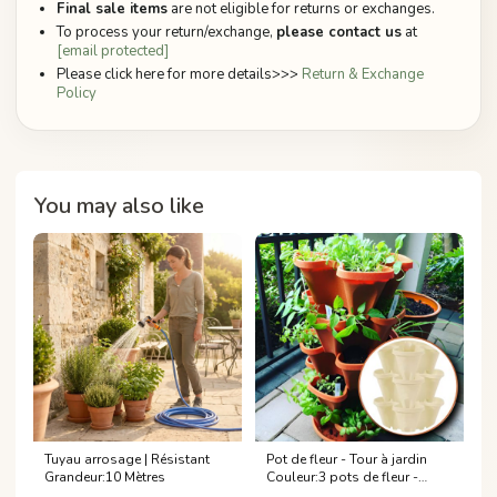
Final sale items
are not eligible for returns or exchanges.
To process your return/exchange,
please contact us
at
[email protected]
Please click here for more details>>>
Return & Exchange
Policy
You may also like
Tuyau arrosage | Résistant
Pot de fleur - Tour à jardin
Grandeur:10 Mètres
Couleur:3 pots de fleur -
Crème