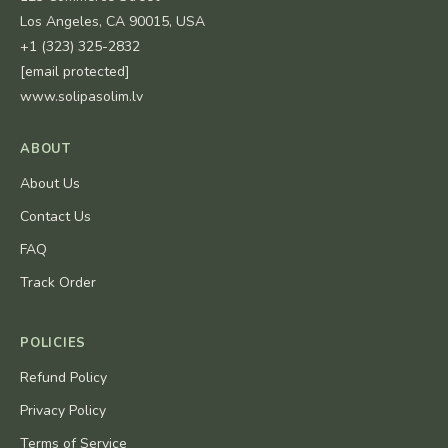
Los Angeles, CA 90015, USA
+1 (323) 325-2832
[email protected]
www.solipasolim.lv
ABOUT
About Us
Contact Us
FAQ
Track Order
POLICIES
Refund Policy
Privacy Policy
Terms of Service