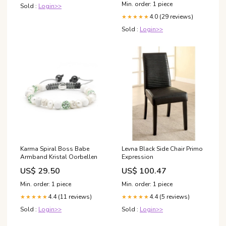
Min. order: 1 piece
Sold :
Login>>
4.0 (29 reviews)
★★★★★
Sold :
Login>>
Karma Spiral Boss Babe
Levna Black Side Chair Primo
Armband Kristal Oorbellen
Expression
US$ 29.50
US$ 100.47
Min. order: 1 piece
Min. order: 1 piece
4.4 (11 reviews)
4.4 (5 reviews)
★★★★★
★★★★★
Sold :
Login>>
Sold :
Login>>