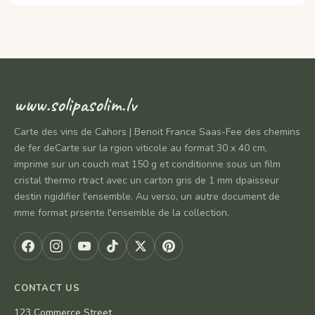
www.solipasolim.lv
Carte des vins de Cahors | Benoit France Saas-Fee des chemins
de fer deCarte sur la rgion viticole au format 30 x 40 cm,
imprime sur un couch mat 150 g et conditionne sous un film
cristal thermo rtract avec un carton gris de 1 mm dpaisseur
destin rigidifier l'ensemble. Au verso, un autre document de
mme format prsente l'ensemble de la collection.
CONTACT US
123 Commerce Street