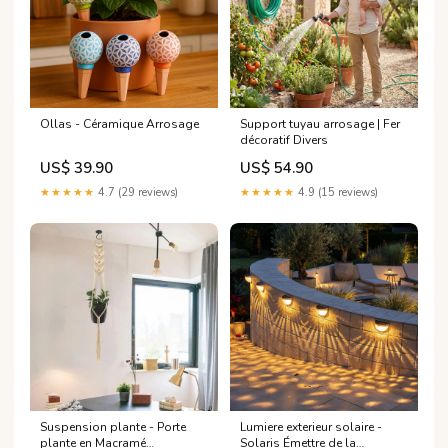
Ollas - Céramique Arrosage
Support tuyau arrosage | Fer
décoratif Divers
US$ 39.90
US$ 54.90
★★★★★
4.7 (29 reviews)
★★★★★
4.9 (15 reviews)
Suspension plante - Porte
Lumiere exterieur solaire -
plante en Macramé
Solaris Émettre de la