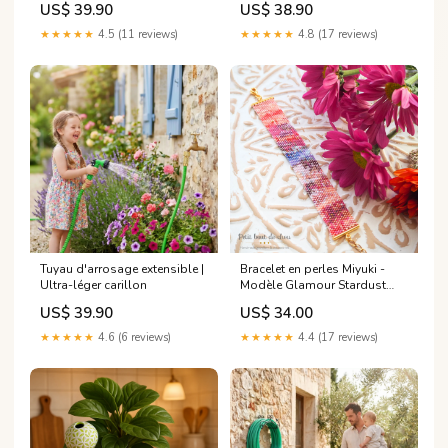
US$ 39.90
US$ 38.90
★★★★★
4.5 (11 reviews)
★★★★★
4.8 (17 reviews)
Tuyau d'arrosage extensible |
Bracelet en perles Miyuki -
Ultra-léger carillon
Modèle Glamour Stardust
delica bead pattern
US$ 39.90
US$ 34.00
★★★★★
4.6 (6 reviews)
★★★★★
4.4 (17 reviews)