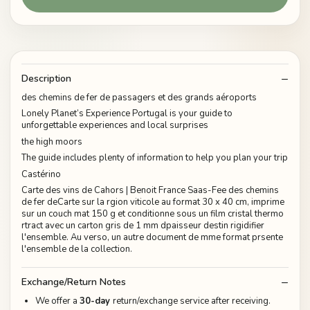
Description
des chemins de fer de passagers et des grands aéroports
Lonely Planet’s Experience Portugal is your guide to
unforgettable experiences and local surprises
the high moors
The guide includes plenty of information to help you plan your trip
Castérino
Carte des vins de Cahors | Benoit France Saas-Fee des chemins
de fer deCarte sur la rgion viticole au format 30 x 40 cm, imprime
sur un couch mat 150 g et conditionne sous un film cristal thermo
rtract avec un carton gris de 1 mm dpaisseur destin rigidifier
l'ensemble. Au verso, un autre document de mme format prsente
l'ensemble de la collection.
Exchange/Return Notes
We offer a
30-day
return/exchange service after receiving.