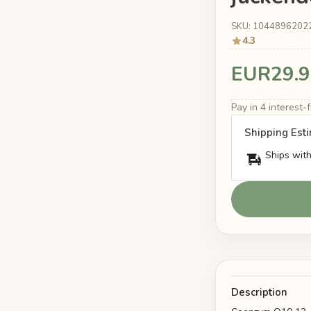
SKU: 1044896202
4.3
EUR29.9
Pay in 4 interest
Shipping Est
Ships with
Description