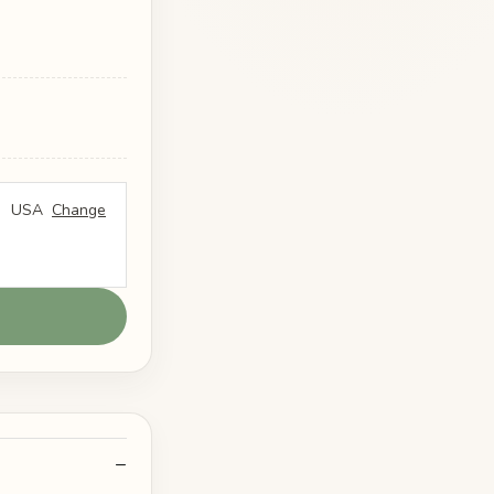
USA
Change