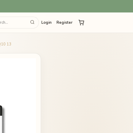
Login
Register
Q10 13