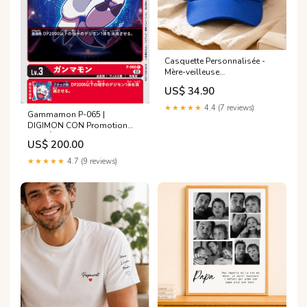
Casquette Personnalisée -
Mère-veilleuse
Personnalisation
US$ 34.90
★★★★★
4.4 (7 reviews)
Gammamon P-065 |
DIGIMON CON Promotion
Pack État:Mint
US$ 200.00
★★★★★
4.7 (9 reviews)