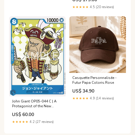
★★★★★
4.5 (20 reviews)
Casquette Personnalisée -
Futur Papa Coloris:Rose
US$ 34.90
★★★★★
4.9 (14 reviews)
John Giant OP05-044 C | A
Protagonist of the New
Generation Etat:Mint
US$ 60.00
★★★★★
4.2 (27 reviews)