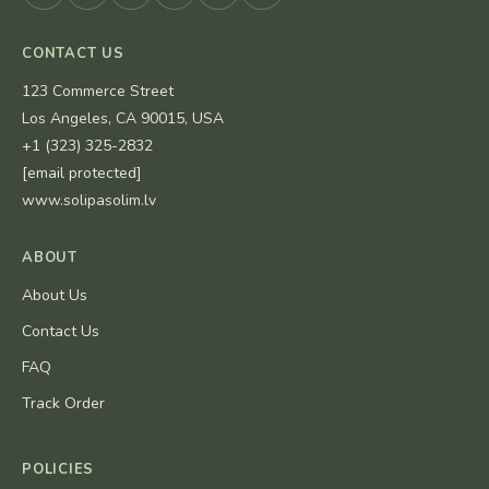
CONTACT US
123 Commerce Street
Los Angeles, CA 90015, USA
+1 (323) 325-2832
[email protected]
www.solipasolim.lv
ABOUT
About Us
Contact Us
FAQ
Track Order
POLICIES