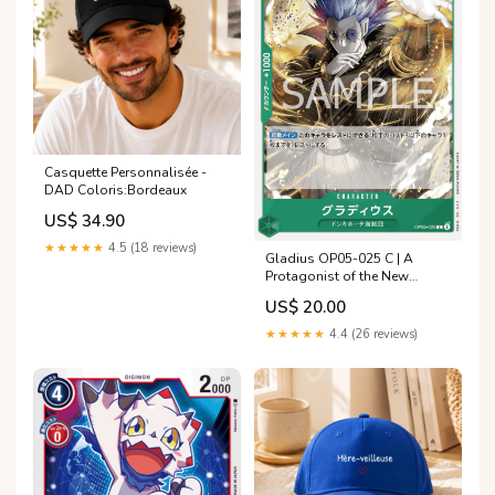
Casquette Personnalisée -
DAD Coloris:Bordeaux
US$ 34.90
★★★★★
4.5 (18 reviews)
Gladius OP05-025 C | A
Protagonist of the New
Generation Etat:Mint
US$ 20.00
★★★★★
4.4 (26 reviews)