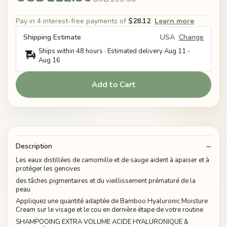
Pay in 4 interest-free payments of
$28.12
Learn more
Shipping Estimate
USA
Change
Ships within 48 hours · Estimated delivery
Aug 11
-
Aug 16
Add to Cart
Description
Les eaux distillées de camomille et de sauge aident à apaiser et à
protéger les gencives
des tâches pigmentaires et du vieillissement prématuré de la
peau
Appliquez une quantité adaptée de Bamboo Hyaluronic Moisture
Cream sur le visage et le cou en dernière étape de votre routine
SHAMPOOING EXTRA VOLUME ACIDE HYALURONIQUE &