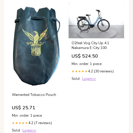
O2feel Vog City Up 4.1
Nakamura E-City 100
US$ 524.50
Min. order: 1 piece
4.2 (30 reviews)
★★★★★
Sold :
Login>>
Warranted Tobacco Pouch
US$ 25.71
Min. order: 1 piece
4.2 (7 reviews)
★★★★★
Sold :
Login>>