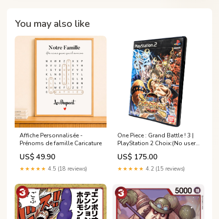
You may also like
Affiche Personnalisée -
One Piece : Grand Battle ! 3 |
Prénoms de famille Caricature
PlayStation 2 Choix:(No user
Manual) #G711
US$ 49.90
US$ 175.00
★★★★★
4.5 (18 reviews)
★★★★★
4.2 (15 reviews)