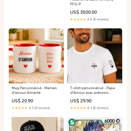
PCG-P
US$ 3500.00
★★★★★
4.8 (6 reviews)
Mug Personnalisé - Maman
T-shirt personnalisé - Papa
d'amour Aimanté
d'Amour avec prénoms
Taille:3XL
US$ 20.90
US$ 29.90
★★★★★
4.0 (9 reviews)
★★★★★
4.3 (8 reviews)