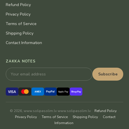
Refund Policy
Privacy Policy
Terms of Service
Shipping Policy
Contact Information
ZAKKA NOTES
Subscribe
VISA
PayPal
AMEX
Apple Pay
Shop Pay
© 2026, www.solipasolim.lv www.solipasolim.lv ·
Refund Policy
·
Privacy Policy
·
Terms of Service
·
Shipping Policy
·
Contact
Information