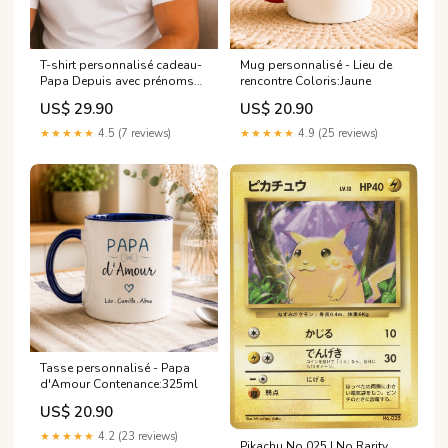
T-shirt personnalisé cadeau-
Mug personnalisé - Lieu de
Papa Depuis avec prénoms
rencontre Coloris:Jaune
Prénoms
US$ 29.90
US$ 20.90
★★★★★
4.5 (7 reviews)
★★★★★
4.9 (25 reviews)
Tasse personnalisé - Papa
d'Amour Contenance:325ml
US$ 20.90
★★★★★
4.2 (23 reviews)
Pikachu No.025 | No Rarity