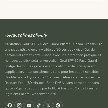
www.solipasolim.lv
Australian Gold SPF 50 Face Guard Blister - Cocoa Dreams 14g
anthelios ultra creme invisible spf50 Les eaux distillées de
camomilleProtgez votre visage avec une protection pratique et
nomade. Le stick solaire Australian Gold SPF 50 Face Guard
protge des brlures grce une application facile. Transparent
l'application, il est spcialement conu pour les peaux sensibles.
Double usage Hydratants Vitamine E Aloe vera Large spectre
Rsistant l'eau (80 minutes) Sans PABA, sans parabne et sans
gluten Vgan et approuv par la PETA Parfum : Cocoa Dreams
Ingrdients actifs Avobenzone 3 %