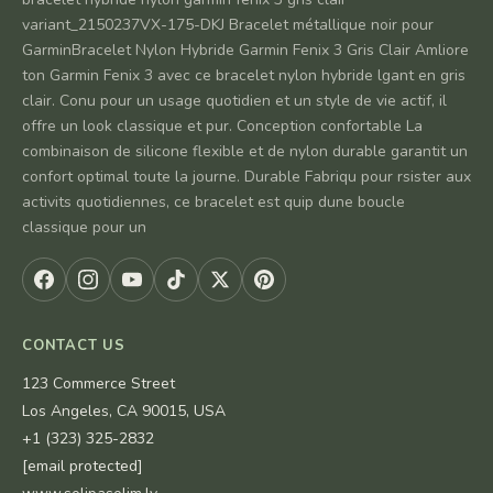
variant_2150237VX-175-DKJ Bracelet métallique noir pour
GarminBracelet Nylon Hybride Garmin Fenix 3 Gris Clair Amliore
ton Garmin Fenix 3 avec ce bracelet nylon hybride lgant en gris
clair. Conu pour un usage quotidien et un style de vie actif, il
offre un look classique et pur. Conception confortable La
combinaison de silicone flexible et de nylon durable garantit un
confort optimal toute la journe. Durable Fabriqu pour rsister aux
activits quotidiennes, ce bracelet est quip dune boucle
classique pour un
CONTACT US
123 Commerce Street
Los Angeles, CA 90015, USA
+1 (323) 325-2832
[email protected]