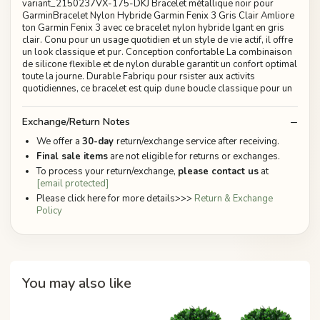
variant_2150237VX-175-DKJ Bracelet métallique noir pour
GarminBracelet Nylon Hybride Garmin Fenix 3 Gris Clair Amliore
ton Garmin Fenix 3 avec ce bracelet nylon hybride lgant en gris
clair. Conu pour un usage quotidien et un style de vie actif, il offre
un look classique et pur. Conception confortable La combinaison
de silicone flexible et de nylon durable garantit un confort optimal
toute la journe. Durable Fabriqu pour rsister aux activits
quotidiennes, ce bracelet est quip dune boucle classique pour un
Exchange/Return Notes
We offer a
30-day
return/exchange service after receiving.
Final sale items
are not eligible for returns or exchanges.
To process your return/exchange,
please contact us
at
[email protected]
Please click here for more details>>>
Return & Exchange
Policy
You may also like