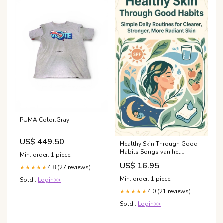
PUMA Color:Gray
US$ 449.50
Healthy Skin Through Good
Habits Songs van het
Min. order: 1 piece
Songfestival
US$ 16.95
4.8 (27 reviews)
★★★★★
Min. order: 1 piece
Sold :
Login>>
4.0 (21 reviews)
★★★★★
Sold :
Login>>