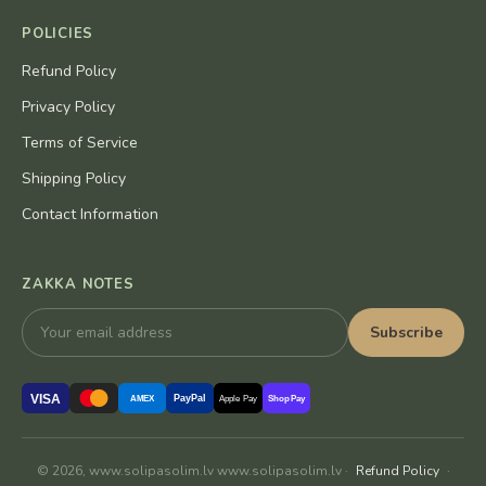
POLICIES
Refund Policy
Privacy Policy
Terms of Service
Shipping Policy
Contact Information
ZAKKA NOTES
Subscribe
VISA
PayPal
AMEX
Apple Pay
Shop Pay
© 2026, www.solipasolim.lv www.solipasolim.lv ·
Refund Policy
·