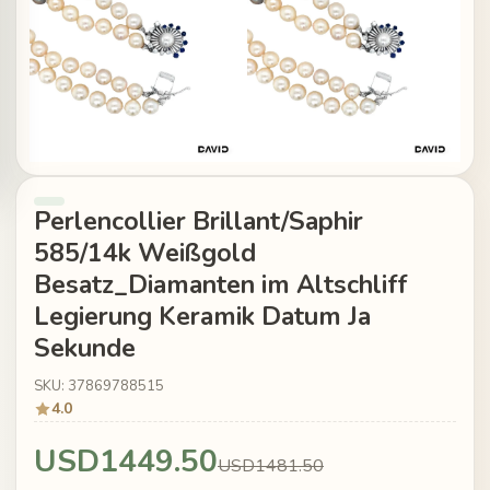
Perlencollier Brillant/Saphir
585/14k Weißgold
Besatz_Diamanten im Altschliff
Legierung Keramik Datum Ja
Sekunde
SKU: 37869788515
4.0
USD1449.50
USD1481.50