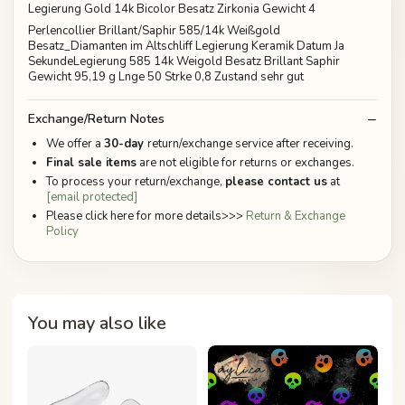
Legierung Gold 14k Bicolor Besatz Zirkonia Gewicht 4
Perlencollier Brillant/Saphir 585/14k Weißgold
Besatz_Diamanten im Altschliff Legierung Keramik Datum Ja
SekundeLegierung 585 14k Weigold Besatz Brillant Saphir
Gewicht 95,19 g Lnge 50 Strke 0,8 Zustand sehr gut
Exchange/Return Notes
We offer a
30-day
return/exchange service after receiving.
Final sale items
are not eligible for returns or exchanges.
To process your return/exchange,
please contact us
at
[email protected]
Please click here for more details>>>
Return & Exchange
Policy
You may also like