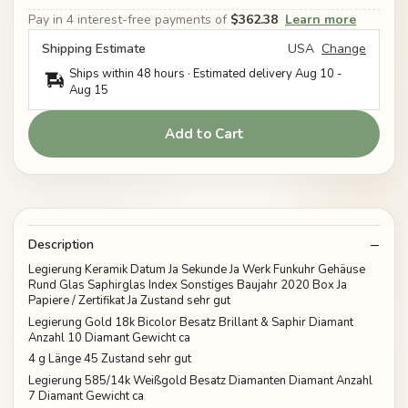
Pay in 4 interest-free payments of
$362.38
Learn more
Shipping Estimate
USA
Change
Ships within 48 hours · Estimated delivery
Aug 10
-
Aug 15
Add to Cart
Description
Legierung Keramik Datum Ja Sekunde Ja Werk Funkuhr Gehäuse
Rund Glas Saphirglas Index Sonstiges Baujahr 2020 Box Ja
Papiere / Zertifikat Ja Zustand sehr gut
Legierung Gold 18k Bicolor Besatz Brillant & Saphir Diamant
Anzahl 10 Diamant Gewicht ca
4 g Länge 45 Zustand sehr gut
Legierung 585/14k Weißgold Besatz Diamanten Diamant Anzahl
7 Diamant Gewicht ca