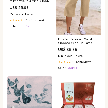
to Improve Your Mind & Body
US$ 25.99
Min. order: 1 piece
4.7 (22 reviews)
★★★★★
Sold :
Login>>
Plus Size Smocked Waist
Cropped Wide Leg Pants
Cardigans
US$ 36.95
Min. order: 1 piece
4.8 (29 reviews)
★★★★★
Sold :
Login>>