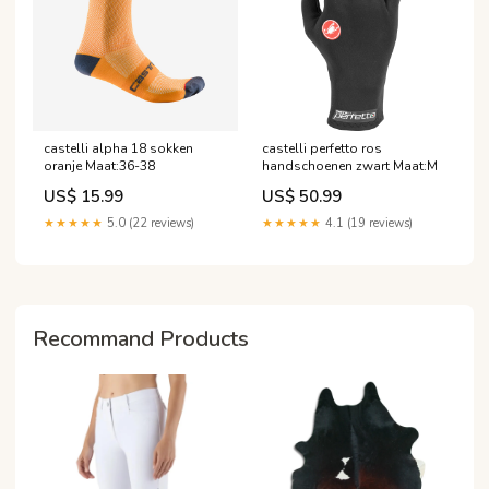
castelli alpha 18 sokken
castelli perfetto ros
oranje Maat:36-38
handschoenen zwart Maat:M
US$ 15.99
US$ 50.99
★★★★★
5.0 (22 reviews)
★★★★★
4.1 (19 reviews)
Recommand Products