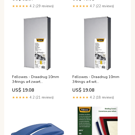
★★★★★
4.2 (29 reviews)
★★★★★
4.7 (22 reviews)
Fellowes - Draadrug 10mm
Fellowes - Draadrug 10mm
34rings a4 zwart
34rings a4 wit
8712453097415
5410091264826
US$ 19.08
US$ 19.08
★★★★★
4.2 (21 reviews)
★★★★★
4.2 (18 reviews)