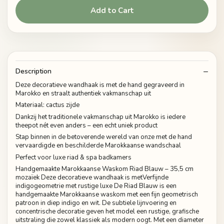
Add to Cart
Description
Deze decoratieve wandhaak is met de hand gegraveerd in
Marokko en straalt authentiek vakmanschap uit
Materiaal: cactus zijde
Dankzij het traditionele vakmanschap uit Marokko is iedere
theepot nét even anders – een echt uniek product
Stap binnen in de betoverende wereld van onze met de hand
vervaardigde en beschilderde Marokkaanse wandschaal
Perfect voor luxe riad & spa badkamers
Handgemaakte Marokkaanse Waskom Riad Blauw – 35,5 cm
mozaïek Deze decoratieve wandhaak is metVerfijnde
indigogeometrie met rustige luxe De Riad Blauw is een
handgemaakte Marokkaanse waskom met een fijn geometrisch
patroon in diep indigo en wit. De subtiele lijnvoering en
concentrische decoratie geven het model een rustige, grafische
uitstraling die zowel klassiek als modern oogt. Met een diameter