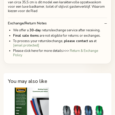
van circa 35,5 cm is dit model een karaktervolle opzetwaskom
voor een luxe badkamer, toilet of stijlvol gastenverblijf. Waarom
kiezen voor de Riad
Exchange/Return Notes
We offer a
30-day
return/exchange service after receiving.
Final sale items
are not eligible for returns or exchanges.
To process your return/exchange,
please contact us
at
[email protected]
Please click here for more details>>>
Return & Exchange
Policy
You may also like