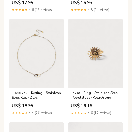
US$ 17.95
US$ 16.95
★★★★★
4.6 (13 reviews)
★★★★★
4.8 (5 reviews)
I love you - Ketting - Stainless
Layka - Ring - Stainless Steel
Steel Kleur:Zilver
- Verstelbaar Kleur:Goud
US$ 18.95
US$ 16.16
★★★★★
4.4 (26 reviews)
★★★★★
4.6 (17 reviews)