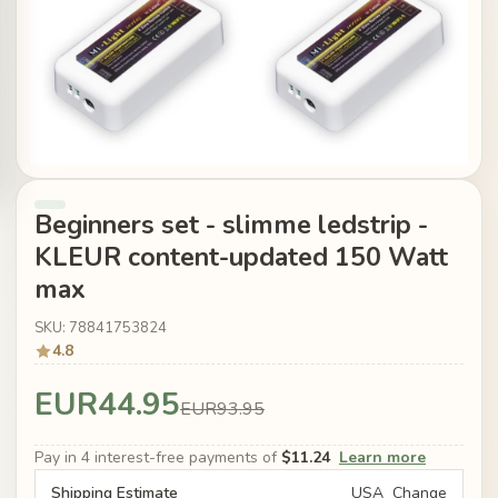
Beginners set - slimme ledstrip -
KLEUR content-updated 150 Watt
max
SKU: 78841753824
4.8
EUR44.95
EUR93.95
Pay in 4 interest-free payments of
$11.24
Learn more
Shipping Estimate
USA
Change