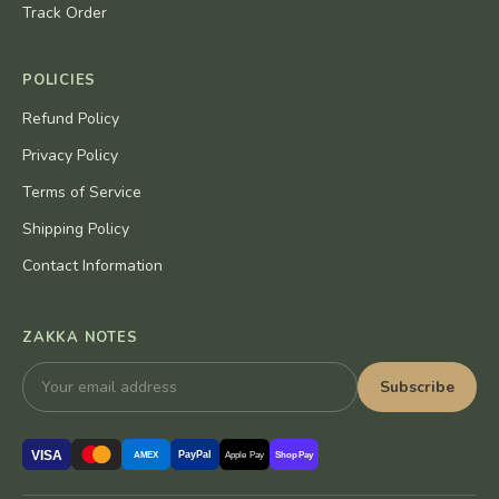
Track Order
POLICIES
Refund Policy
Privacy Policy
Terms of Service
Shipping Policy
Contact Information
ZAKKA NOTES
Subscribe
VISA
PayPal
AMEX
Apple Pay
Shop Pay