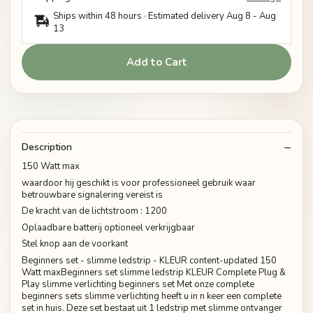
Ships within 48 hours · Estimated delivery
Aug 8
-
Aug
13
Add to Cart
Description
150 Watt max
waardoor hij geschikt is voor professioneel gebruik waar
betrouwbare signalering vereist is
De kracht van de lichtstroom : 1200
Oplaadbare batterij optioneel verkrijgbaar
Stel knop aan de voorkant
Beginners set - slimme ledstrip - KLEUR content-updated 150
Watt maxBeginners set slimme ledstrip KLEUR Complete Plug &
Play slimme verlichting beginners set Met onze complete
beginners sets slimme verlichting heeft u in n keer een complete
set in huis. Deze set bestaat uit 1 ledstrip met slimme ontvanger