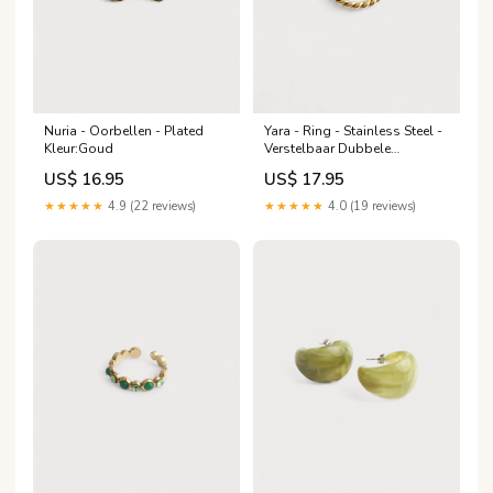
Nuria - Oorbellen - Plated
Yara - Ring - Stainless Steel -
Kleur:Goud
Verstelbaar Dubbele
kettingen
US$ 16.95
US$ 17.95
★★★★★
4.9 (22 reviews)
★★★★★
4.0 (19 reviews)