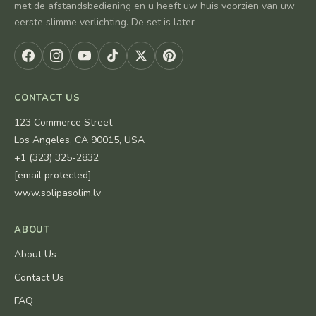
met de afstandsbediening en u heeft uw huis voorzien van uw
eerste slimme verlichting. De set is later
CONTACT US
123 Commerce Street
Los Angeles, CA 90015, USA
+1 (323) 325-2832
[email protected]
www.solipasolim.lv
ABOUT
About Us
Contact Us
FAQ