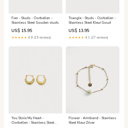
Fien - Studs - Oorbellen -
Triangle - Studs - Oorbellen -
Stainless Steel Gouden studs
Stainless Steel Kleur:Goud
US$ 15.95
US$ 13.95
★★★★★
4.9 (19 reviews)
★★★★★
4.1 (27 reviews)
You Stole My Heart -
Flower - Armband - Stainless
Oorbellen - Stainless Steel
Steel Kleur:Zilver
Minimalistische oorbellen