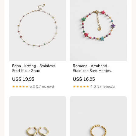
Edna - Ketting - Stainless
Romana - Armband -
Steel Kleur:Goud
Stainless Steel Hartjes
sieraden
US$ 19.95
US$ 16.95
★★★★★
5.0 (17 reviews)
★★★★★
4.0 (27 reviews)