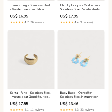
Tiana - Ring - Stainless Steel
Chunky Hoops - Oorbellen -
- Verstelbaar Kleur:Zilver
Stainless Steel Zwarte studs
US$ 16.95
US$ 17.95
★★★★★
4.2 (26 reviews)
★★★★★
4.4 (9 reviews)
Sarita - Ring - Stainless Steel
Baby Babs - Oorbellen -
- Verstelbaar Goudkleurige
Stainless Steel Natuursteen
ringen
US$ 17.95
US$ 13.46
★★★★★
4.1 (11 reviews)
★★★★★
4.3 (23 reviews)