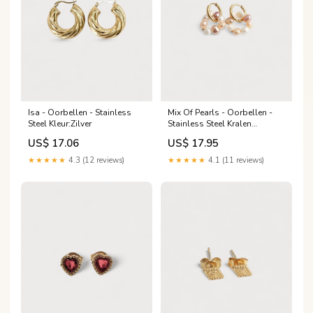
Isa - Oorbellen - Stainless
Mix Of Pearls - Oorbellen -
Steel Kleur:Zilver
Stainless Steel Kralen
kettingen
US$ 17.06
US$ 17.95
★★★★★
4.3 (12 reviews)
★★★★★
4.1 (11 reviews)