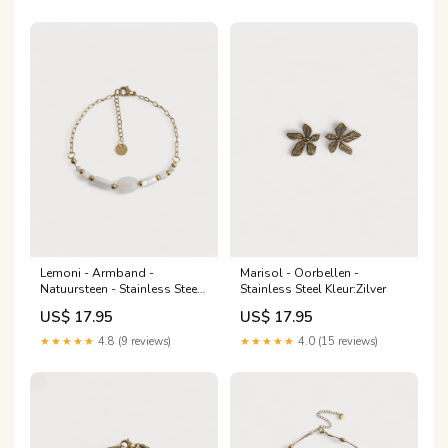
Lemoni - Armband -
Marisol - Oorbellen -
Natuursteen - Stainless Steel
Stainless Steel Kleur:Zilver
Steenkleur:Blauw
US$ 17.95
US$ 17.95
★★★★★
4.8 (9 reviews)
★★★★★
4.0 (15 reviews)